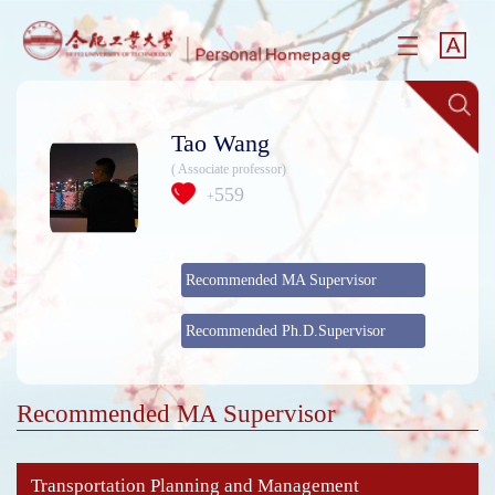
Tao Wang
( Associate professor)
559
+
Recommended MA Supervisor
Recommended Ph.D.Supervisor
Recommended MA Supervisor
Transportation Planning and Management