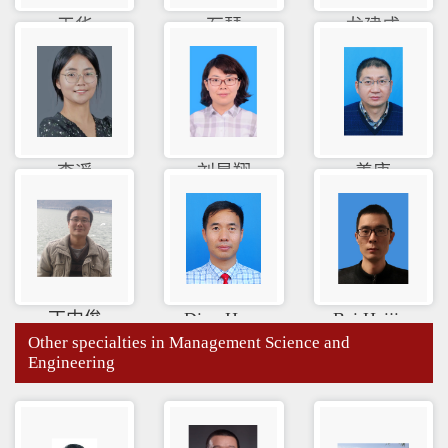
王华
石琴
龙建成
李遥
刘昊翔
姜康
丁中俊
Ding Heng
Bai Haiji...
Other specialties in Management Science and
Engineering