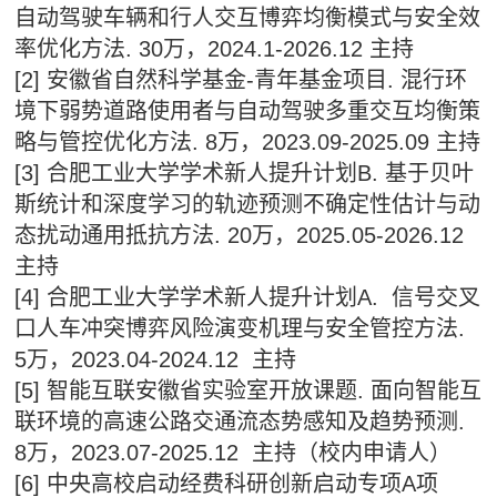
自动驾驶车辆和行人交互博弈均衡模式与安全效
率优化方法. 30万，2024.1-2026.12 主持
[2] 安徽省自然科学基金-青年基金项目. 混行环
境下弱势道路使用者与自动驾驶多重交互均衡策
略与管控优化方法. 8万，2023.09-2025.09 主持
[3] 合肥工业大学学术新人提升计划B. 基于贝叶
斯统计和深度学习的轨迹预测不确定性估计与动
态扰动通用抵抗方法. 20万，2025.05-2026.12
主持
[4] 合肥工业大学学术新人提升计划A. 信号交叉
口人车冲突博弈风险演变机理与安全管控方法.
5万，2023.04-2024.12 主持
[5] 智能互联安徽省实验室开放课题. 面向智能互
联环境的高速公路交通流态势感知及趋势预测.
8万，2023.07-2025.12 主持（校内申请人）
[6] 中央高校启动经费科研创新启动专项A项