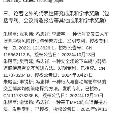
hierarchy.
Cities
. Working paper.
三、论著之外的代表性研究成果和学术奖励（包
括专利、会议特邀报告等其他成果和学术奖励）
朱殿臣; 张秀伟; 冯忠祥; 李靖宇. 一种信号交叉口人车
博弈冲突风险评估与预警方法。发明专利，授权专利
号：ZL 20221 1213626.1，授权公告号：CN
115662113 B，授权公告日：2023年10月13日
朱殿臣; 樊哲延; 冯忠祥. 一种安全场论下车辆与弱势
道路使用者交互预测方法。发明专利，已授权。CN
117373234 B，授权公告日：2024年8月27日
朱殿臣; 李锐析; 冯忠祥; 一种行人与自动驾驶车辆的
交互博弈均衡策略探究方法。发明专利，已授权。
CN 117373235 B，授权公告日：2024年12月10日
朱殿臣; 俞谦扬; 冯忠祥. 一种基于MPC的车道保持方
法。发明专利，已授权，授权公告日：2025年9月15