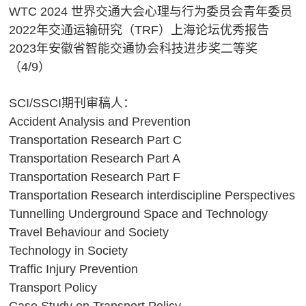
WTC 2024 世界交通大会心理与行为委员会青年委员
2022年交通运输研究（TRF）上海论坛优秀报告
2023年安徽省智能交通协会科技进步奖二等奖
（4/9）
SCI/SSCI期刊审稿人：
Accident Analysis and Prevention
Transportation Research Part C
Transportation Research Part A
Transportation Research Part F
Transportation Research interdiscipline Perspectives
Tunnelling Underground Space and Technology
Travel Behaviour and Society
Technology in Society
Traffic Injury Prevention
Transport Policy