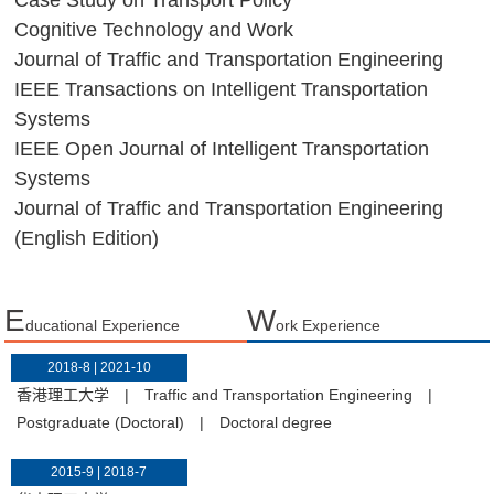
Case Study on Transport Policy
Cognitive Technology and Work
Journal of Traffic and Transportation Engineering
IEEE Transactions on Intelligent Transportation
Systems
IEEE Open Journal of Intelligent Transportation
Systems
Journal of Traffic and Transportation Engineering
(English Edition)
E
W
ducational Experience
ork Experience
2018-8 | 2021-10
香港理工大学
|
Traffic and Transportation Engineering
|
Postgraduate (Doctoral)
|
Doctoral degree
2015-9 | 2018-7