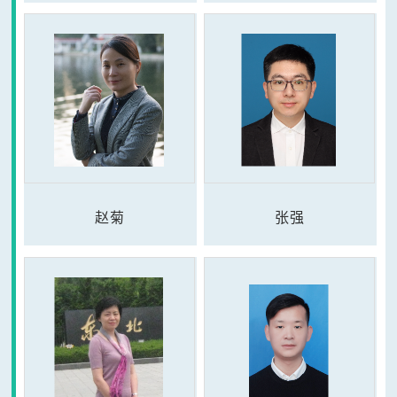
赵菊
张强