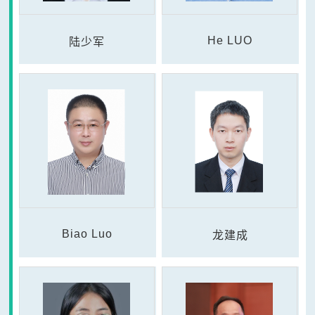
He LUO
陆少军
Biao Luo
龙建成