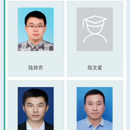
陆效农
陆文星