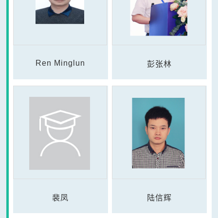
Ren Minglun
彭张林
裴凤
陆信辉