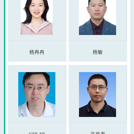
杨冉冉
杨敏
yan an