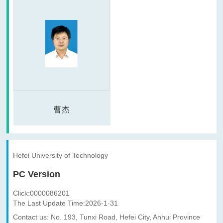
曹杰
Hefei University of Technology
PC Version
Click:
0000086201
The Last Update Time:
2026
-
1
-
31
Contact us: No. 193, Tunxi Road, Hefei City, Anhui Province