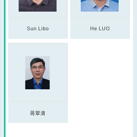
Sun Libo
He LUO
蒋翠清