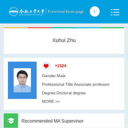
Xuhui Zhu
+
1324
Gender:Male
Professional Title:Associate professor
Degree:Doctoral degree
MORE >>
Recommended MA Supervisor