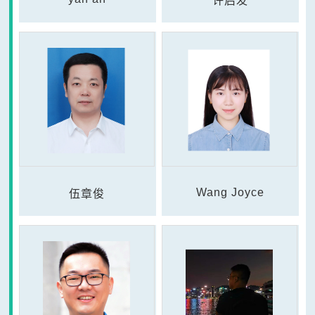
许启发
Wang Joyce
伍章俊