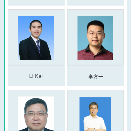
LI Kai
李方一