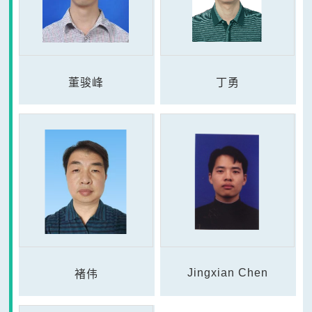
董骏峰
丁勇
Jingxian Chen
褚伟