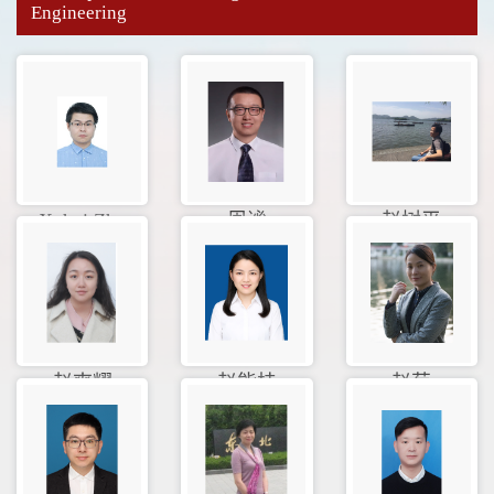
Engineering
Xuhui Zhu
周谧
赵树平
赵爽耀
赵能桂
赵菊