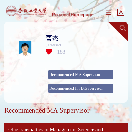
曹杰
( Professor)
188
+
Recommended MA Supervisor
Recommended Ph.D.Supervisor
Recommended MA Supervisor
Other specialties in Management Science and