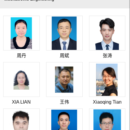
周丹
周斌
张涛
XIA LIAN
王伟
Xiaoqing Tian