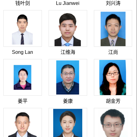
钱叶剑
Lu Jianwei
刘兴涛
Song Lan
江维海
江尚
姜平
姜康
胡金芳