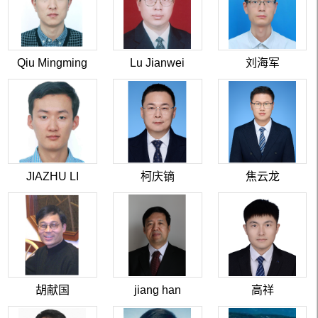
Qiu Mingming
Lu Jianwei
刘海军
JIAZHU LI
柯庆镝
焦云龙
胡献国
jiang han
高祥