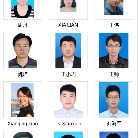
周丹
XIA LIAN
王伟
魏培
王小巧
王帅
Xiaoqing Tian
Lv Xiaoxiao
刘海军