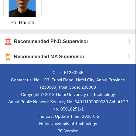
Bai Haijian
Recommended Ph.D.Supervisor
Recommended MA Supervisor
Click:
51253245
Contact us: No. 193, Tunxi Road, Hefei City, Anhui Province
(230009) Post Code: 230009
Copyright © 2019 Hefei University of Technology
Anhui Public Network Security No. 34011102000080 Anhui ICP
No. 05018251-1
The Last Update Time:
2026
-
8
-
2
Hefei University of Technology
PC Version