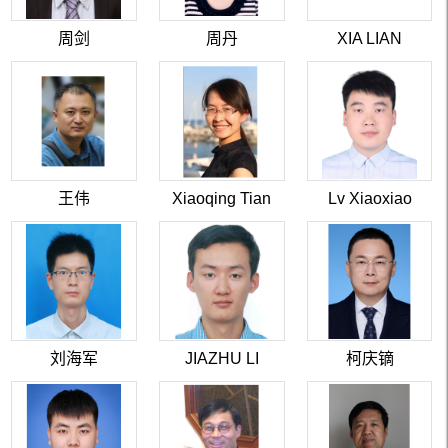
周剑
周丹
XIA LIAN
王伟
Xiaoqing Tian
Lv Xiaoxiao
刘海军
JIAZHU LI
柯庆镝