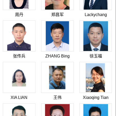
周丹
郑昌军
Lackychang
张传兵
ZHANG Bing
徐玉福
XIA LIAN
王伟
Xiaoqing Tian