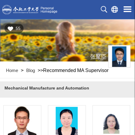
55
张聚臣
Home
>
Blog
>>Recommended MA Supervisor
Mechanical Manufacture and Automation