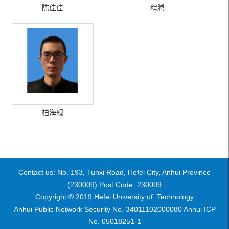
陈佳佳
程腾
柏海舰
Contact us: No. 193, Tunxi Road, Hefei City, Anhui Province
(230009) Post Code: 230009
Copyright © 2019 Hefei University of Technology
Anhui Public Network Security No. 34011102000080 Anhui ICP
No. 05018251-1