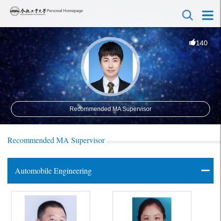
140
Recommended MA Supervisor
Recommended MA Supervisor
Automobile Engineering