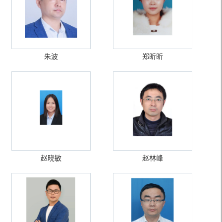
朱波
郑昕昕
赵晓敏
赵林峰