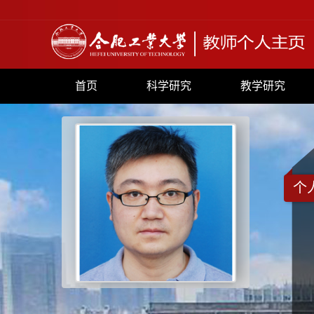
首页
科学研究
教学研究
个
+
153