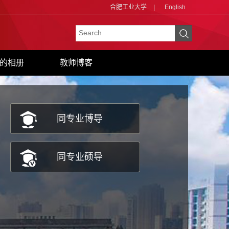
合肥工业大学
|
English
的相册
教师博客
同专业博导
同专业硕导