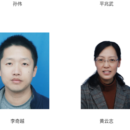
孙伟
平兆武
李奇越
黄云志