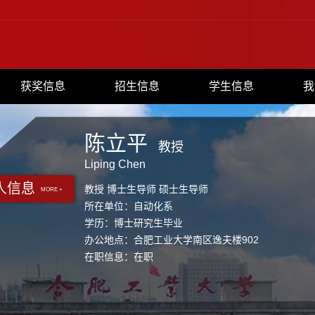
获奖信息
招生信息
学生信息
我
陈立平
教授
Liping Chen
人信息
教授 博士生导师 硕士生导师
MORE +
所在单位：自动化系
学历：博士研究生毕业
办公地点：合肥工业大学南区逸夫楼902
在职信息：在职