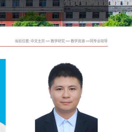
当前位置:
中文主页
>>
教学研究
>>
教学资源
>>同专业硕导