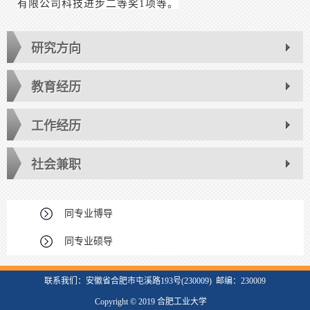
有限公司科技进步二等奖1项等。
研究方向
教育经历
工作经历
社会兼职
同专业博导
同专业硕导
联系我们：安徽省合肥市屯溪路193号(230009) 邮编：230009
Copyright © 2019 合肥工业大学