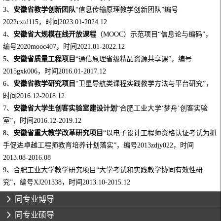
3、
安徽省教学创新团队
“信息
传输原理教学创新团队”编号
2022cxtd115，时间2023.01-2024.12
4、
安徽省大规模在线开放
课程
（MOOC）示范项目“信息论与编码”，
编号2020mooc407，时间2021.01-2022.12
5、
安徽省质量工程项目
“通信原理省级精品资源共享课”，编号
2015gxk006，时间2016.01-2017.12
6、
安徽省教学研究项目
“卫星导航类课程实践教学方法与平台研究”，
时间2016.12-2018.12
7、
安徽省大学生创客实验室建设计划
“合肥工业大学‘梦舟’创客实验
室”，时间2016.12-2019.12
8、
安徽省重大教学改革研究项目
“以电子设计工程师资格认证考试为抓
手促进卓越工程师教育培养计划落实”，编号2013zdjy022，时间
2013.08-2016.08
9、合肥工业大学教学研究项目“大学考试和实践教学协同有效性研
究”，编号XJ201338，时间2013.10-2015.12
同专业博导
同专业硕导