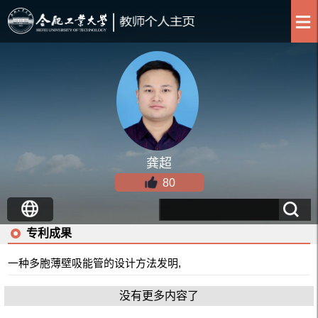
龚超
80
专利成果
一种多胞薄壁吸能管的设计方法发明,
没有更多内容了