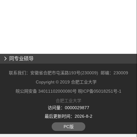
同专业硕导
联系我们：安徽省合肥市屯溪路193号(230009) 邮编：230009
Copyright © 2019 合肥工业大学
皖公网安备 34011102000080号 皖ICP备05018251号-1
合肥工业大学
访问量：
0000029877
最后更新时间：
2026
-
8
-
2
PC版