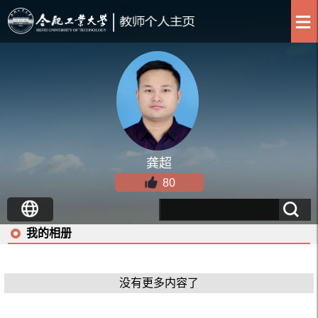
龚超
80
我的相册
没有更多内容了