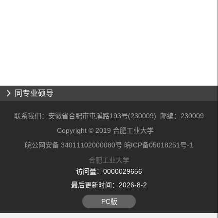
同专业硕导
联系我们：安徽省合肥市屯溪路193号(230009) 邮编：230009
Copyright © 2019 合肥工业大学
皖公网安备 34011102000080号 皖ICP备05018251号-1
合肥工业大学
访问量：
0000029656
最后更新时间：
2026
-
8
-
2
PC版