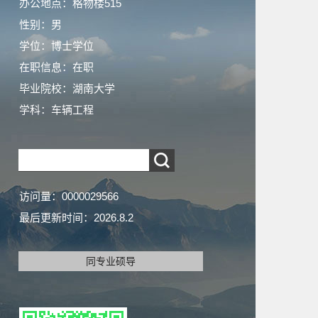
办公地点：格物楼515
性别：男
学位：博士学位
在职信息：在职
毕业院校：湖南大学
学科：车辆工程
访问量：
0000029566
最后更新时间：
2026
.
8
.
2
同专业硕导