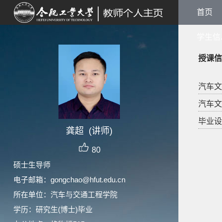
首页
学生信
授课信
汽车文化
汽车文化
毕业设计,
龚超 (讲师)
80
硕士生导师
电子邮箱：
gongchao@hfut.edu.cn
所在单位：汽车与交通工程学院
学历：研究生(博士)毕业