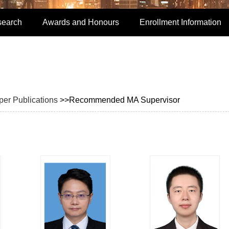
search
Awards and Honours
Enrollment Information
per Publications
>>Recommended MA Supervisor