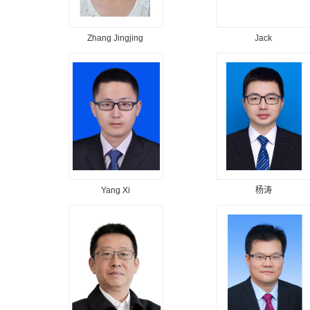
Zhang Jingjing
Jack
Yang Xi
杨涛