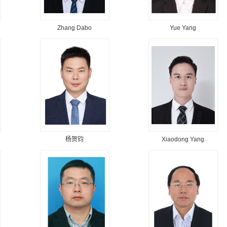
Zhang Dabo
Yue Yang
杨贺钧
Xiaodong Yang