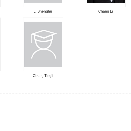
Li Shenghu
Chang Li
Cheng Tingli