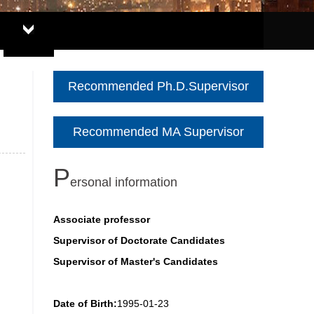
Recommended Ph.D.Supervisor
Recommended MA Supervisor
P
ersonal information
Associate professor
Supervisor of Doctorate Candidates
Supervisor of Master's Candidates
Date of Birth:
1995-01-23