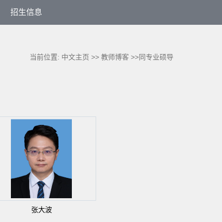
招生信息
当前位置:
中文主页
>>
教师博客
>>同专业硕导
张大波