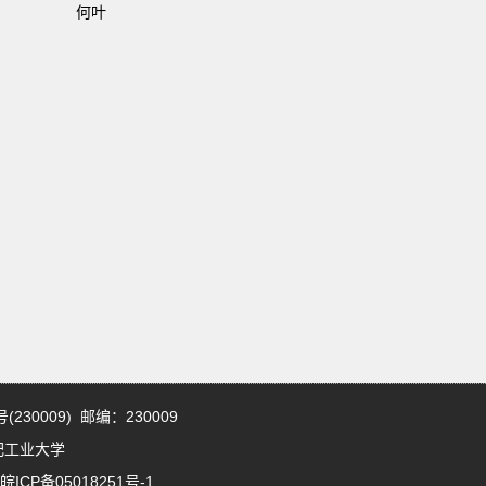
何叶
30009) 邮编：230009
19 合肥工业大学
皖ICP备05018251号-1