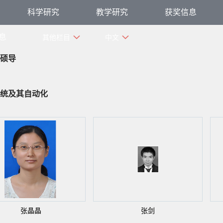
科学研究
教学研究
获奖信息
息
其他栏目
中文
硕导
统及其自动化
张晶晶
张剑