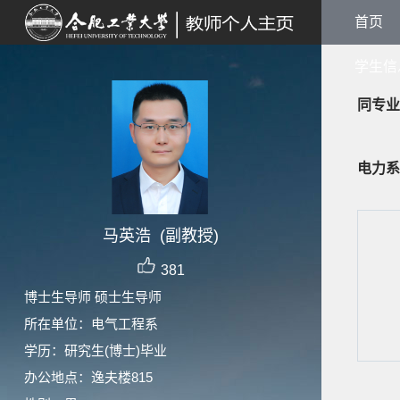
首页
学生信
同专业
电力系
马英浩 (副教授)
381
博士生导师 硕士生导师
所在单位：电气工程系
学历：研究生(博士)毕业
办公地点：逸夫楼815