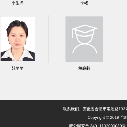
李生虎
李畅
韩平平
程庭莉
联系我们：安徽省合肥市屯溪路193号(2
Copyright © 20
皖公网安备 34011102000080号 