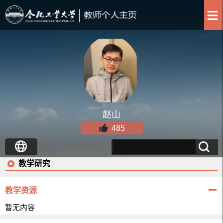
赵山
485
教学研究
教学资源
暂无内容