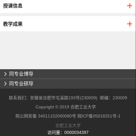
授课信息
教学成果
同专业博导
同专业硕导
联系我们：安徽省合肥市屯溪路193号(230009) 邮编：230009
Copyright © 2019 合肥工业大学
皖公网安备 34011102000080号 皖ICP备05018251号-1
合肥工业大学
访问量：
0000034397