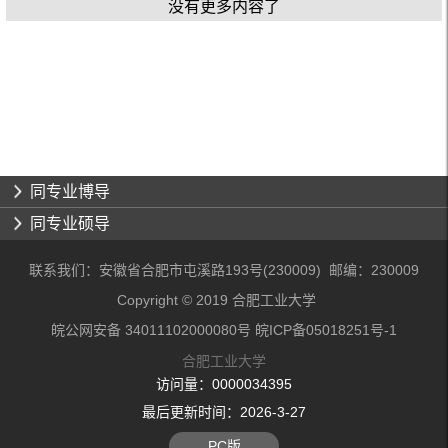
没有更多内容了
同专业博导
同专业硕导
联系我们：安徽省合肥市屯溪路193号(230009) 邮编：230009
Copyright © 2019 合肥工业大学
皖公网安备 34011102000080号 皖ICP备05018251号-1
合肥工业大学
访问量：
0000034395
最后更新时间：
2026
-
3
-
27
PC版