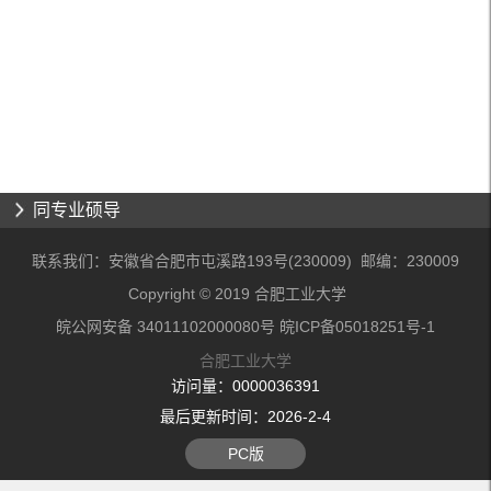
同专业硕导
联系我们：安徽省合肥市屯溪路193号(230009) 邮编：230009
Copyright © 2019 合肥工业大学
皖公网安备 34011102000080号 皖ICP备05018251号-1
合肥工业大学
访问量：
0000036391
最后更新时间：
2026
-
2
-
4
PC版