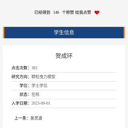
已经得到
146
个称赞 给我点赞
学生信息
贺成环
点击次数：
382
研究方向：
颗粒曳力模型
学位：
学士学位
状态：
在校
入学日期：
2023-09-01
上一条：
吴灵波