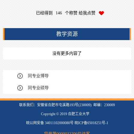
已经得到
146
个称赞 给我点赞
教学资源
没有更多内容了
同专业博导
同专业硕导
联系我们：安徽省合肥市屯溪路193号(230009) 邮编：230009
Copyright © 2019 合肥工业大学
皖公网安备 34011102000080号 皖ICP备05018251号-1
您是第
0000032206
位访客