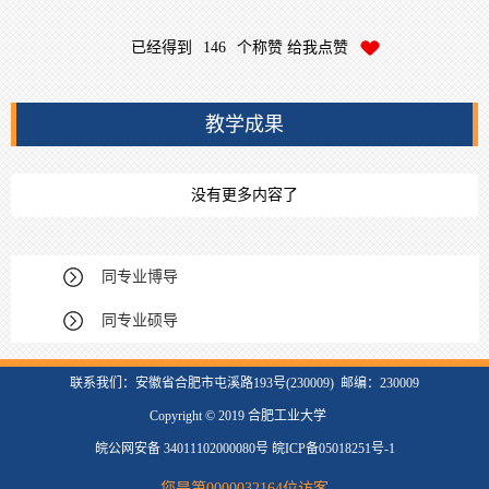
已经得到
146
个称赞 给我点赞
教学成果
没有更多内容了
同专业博导
同专业硕导
联系我们：安徽省合肥市屯溪路193号(230009) 邮编：230009
Copyright © 2019 合肥工业大学
皖公网安备 34011102000080号 皖ICP备05018251号-1
您是第
0000032164
位访客