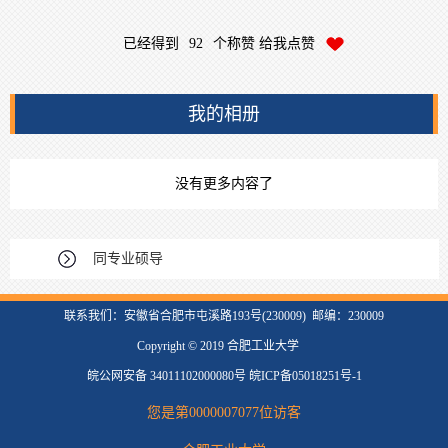
已经得到
92
个称赞 给我点赞
我的相册
没有更多内容了
同专业硕导
联系我们：安徽省合肥市屯溪路193号(230009) 邮编：230009
Copyright © 2019 合肥工业大学
皖公网安备 34011102000080号 皖ICP备05018251号-1
您是第
0000007077
位访客