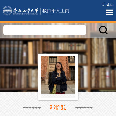
English
邓怡颖