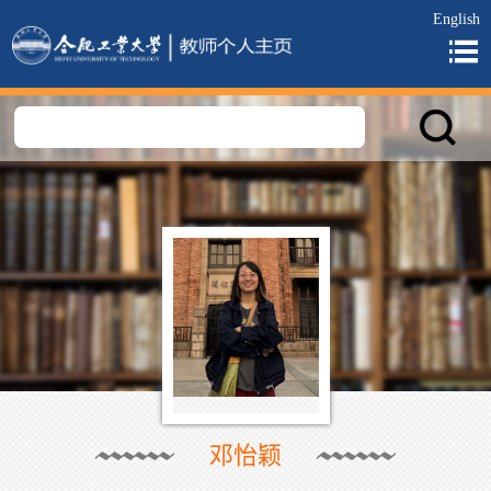
English
邓怡颖