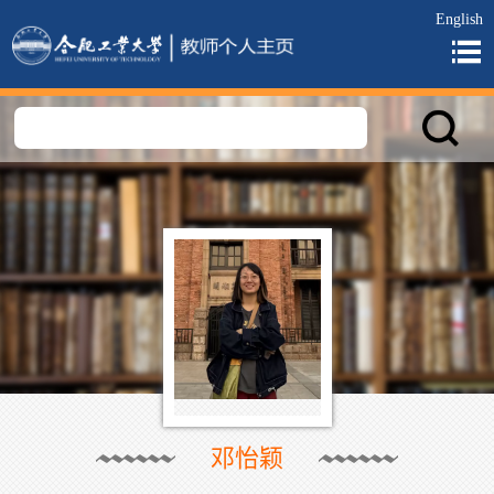
English
邓怡颖