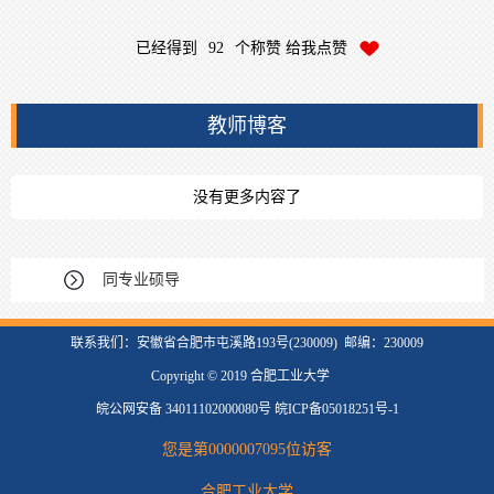
已经得到
92
个称赞 给我点赞
教师博客
没有更多内容了
同专业硕导
联系我们：安徽省合肥市屯溪路193号(230009) 邮编：230009
Copyright © 2019 合肥工业大学
皖公网安备 34011102000080号 皖ICP备05018251号-1
您是第
0000007095
位访客
合肥工业大学