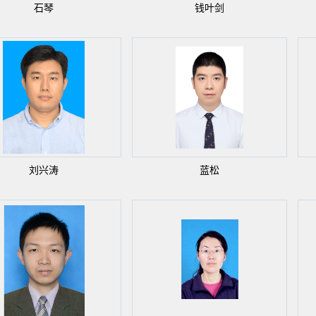
石琴
钱叶剑
刘兴涛
蓝松