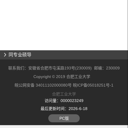
同专业硕导
联系我们：安徽省合肥市屯溪路193号(230009) 邮编：230009
Copyright © 2019 合肥工业大学
皖公网安备 34011102000080号 皖ICP备05018251号-1
合肥工业大学
访问量：
0000023249
最后更新时间：
2026
-
6
-
18
PC版