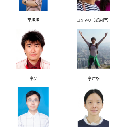
李培培
LIN WU（武原博）
李磊
李建华