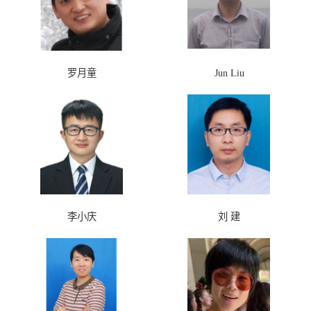
罗月童
Jun Liu
李小庆
刘 建