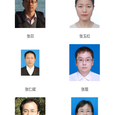
张召
张玉红
张仁斌
张琨