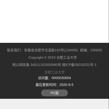
联系我们：安徽省合肥市屯溪路193号(230009) 邮编：230009
Copyright © 2019 合肥工业大学
皖公网安备 34011102000080号 皖ICP备05018251号-1
合肥工业大学
访问量：
0000030004
最后更新时间：
2026
-
8
-
5
PC版