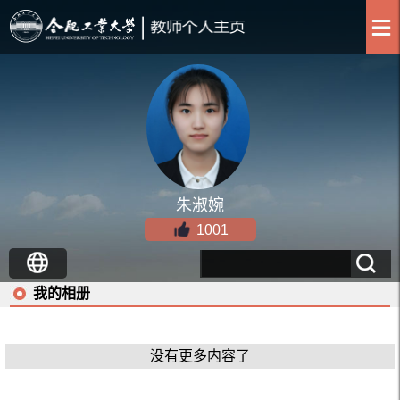
朱淑婉
1001
我的相册
没有更多内容了