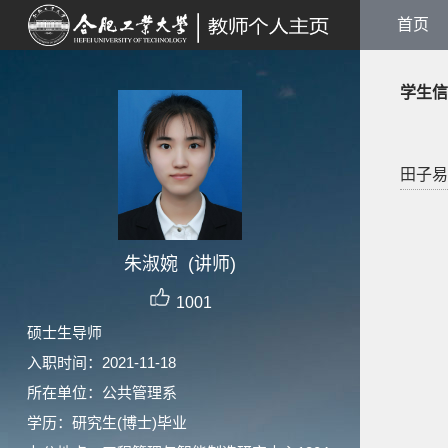
首页
学生信
田子易
朱淑婉 (讲师)
1001
硕士生导师
入职时间：2021-11-18
所在单位：公共管理系
学历：研究生(博士)毕业