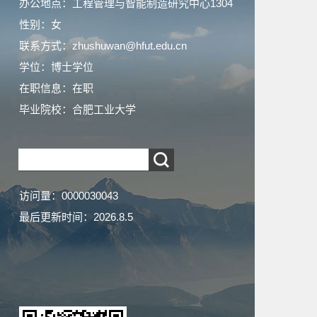
办公地点：工程管理与智能制造研究中心1304
性别：女
联系方式：zhushuwan@hfut.edu.cn
学位：博士学位
在职信息：在职
毕业院校：合肥工业大学
访问量：
0000030043
最后更新时间：
2026
.
8
.
5