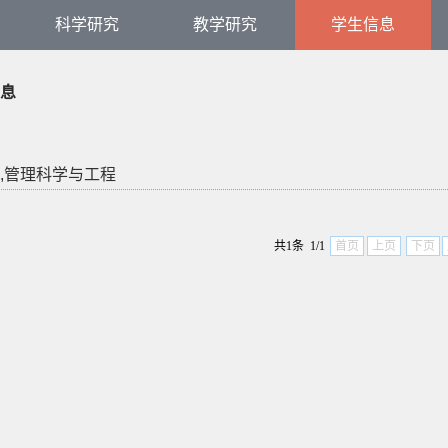
科学研究
教学研究
学生信息
息
,管理科学与工程
共1条 1/1
首页
上页
下页