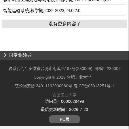
智能运输系统,秋学期,2022-2023,24.0,2.0
没有更多内容了
同专业硕导
联系我们：安徽省合肥市屯溪路193号(230009) 邮编：230009
Copyright © 2019 合肥工业大学
皖公网安备 34011102000080号 皖ICP备05018251号-1
合肥工业大学
访问量：
0000029498
最后更新时间：
2026
-
7
-
20
PC版