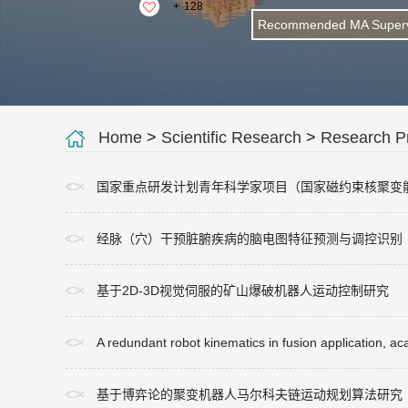
+
128
Recommended MA Superv
Home
>
Scientific Research
>
Research Pr
国家重点研发计划青年科学家项目（国家磁约束核聚变
经脉（穴）干预脏腑疾病的脑电图特征预测与调控识别
基于2D-3D视觉伺服的矿山爆破机器人运动控制研究
A redundant robot kinematics in fusion application, a
基于博弈论的聚变机器人马尔科夫链运动规划算法研究