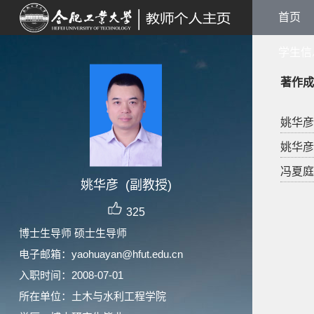
首页
学生信
著作成
姚华彦
姚华彦
冯夏庭
姚华彦 (副教授)
325
博士生导师 硕士生导师
电子邮箱：
yaohuayan@hfut.edu.cn
入职时间：2008-07-01
所在单位：土木与水利工程学院