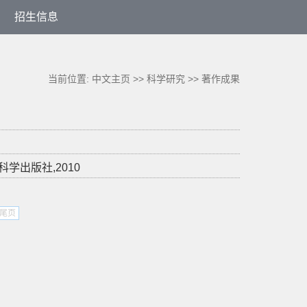
招生信息
当前位置:
中文主页
>>
科学研究
>>
著作成果
学出版社,2010
尾页