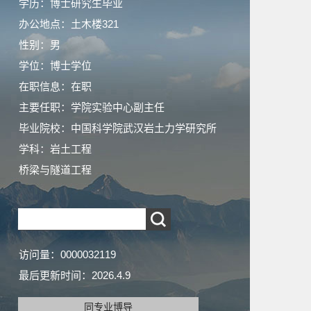
学历：博士研究生毕业
办公地点：土木楼321
性别：男
学位：博士学位
在职信息：在职
主要任职：学院实验中心副主任
毕业院校：中国科学院武汉岩土力学研究所
学科：岩土工程
桥梁与隧道工程
访问量：
0000032119
最后更新时间：
2026
.
4
.
9
同专业博导