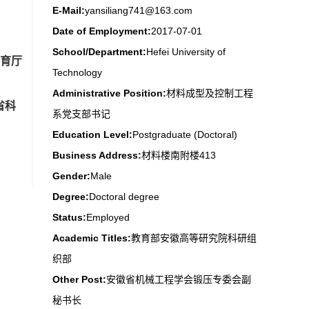
E-Mail:
yansiliang741@163.com
Date of Employment:
2017-07-01
School/Department:
Hefei University of
教育厅
Technology
Administrative Position:
材料成型及控制工程
西省科
系党支部书记
Education Level:
Postgraduate (Doctoral)
Business Address:
材料楼南附楼413
Gender:
Male
Degree:
Doctoral degree
Status:
Employed
Academic Titles:
教育部安徽高等研究院科研组
织部
Other Post:
安徽省机械工程学会锻压专委会副
秘书长