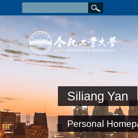
Siliang Yan
Personal Homep