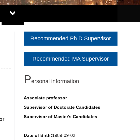
Recommended Ph.D.Supervisor
Recommended MA Supervisor
P
ersonal information
Associate professor
Supervisor of Doctorate Candidates
Supervisor of Master's Candidates
or
Date of Birth:
1989-09-02