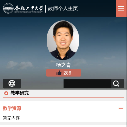
杨之青
286
教学研究
教学资源
暂无内容