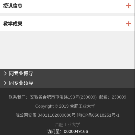
授课信息
教学成果
同专业博导
同专业硕导
联系我们：安徽省合肥市屯溪路193号(230009) 邮编：230009
Copyright © 2019 合肥工业大学
皖公网安备 34011102000080号 皖ICP备05018251号-1
合肥工业大学
访问量：
0000049166