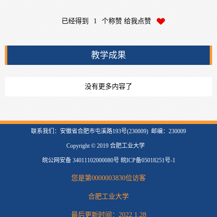
已经得到
1
个称赞 给我点赞
教学成果
没有更多内容了
联系我们：安徽省合肥市屯溪路193号(230009) 邮编：230009
Copyright © 2019 合肥工业大学
皖公网安备 34011102000080号 皖ICP备05018251号-1
您是第
0000003830
位访客
合肥工业大学
最后更新时间：
2022
.
1
.
28