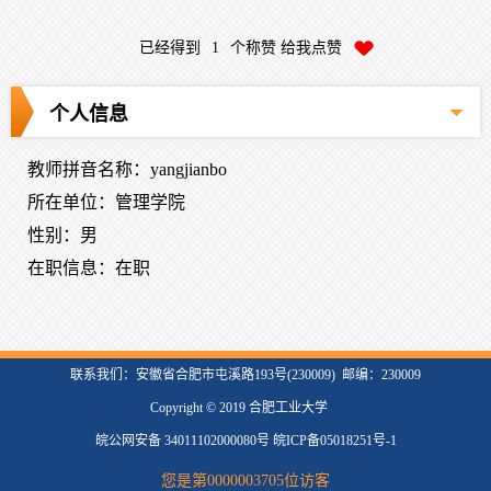
已经得到
1
个称赞 给我点赞
个人信息
教师拼音名称：yangjianbo
所在单位：管理学院
性别：男
在职信息：在职
联系我们：安徽省合肥市屯溪路193号(230009) 邮编：230009
Copyright © 2019 合肥工业大学
皖公网安备 34011102000080号 皖ICP备05018251号-1
您是第
0000003705
位访客