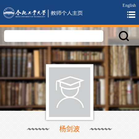
English
杨剑波