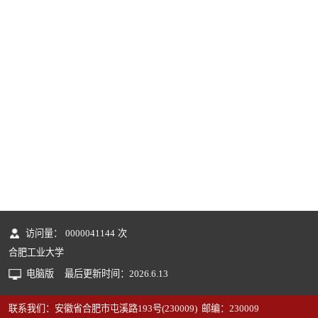
访问量：
0000041144
次
合肥工业大学
电脑版
最后更新时间：
2026
.
6
.
13
联系我们：安徽省合肥市屯溪路193号(230009) 邮编：230009