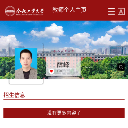
教师个人主页
薛峰
+
70
招生信息
没有更多内容了