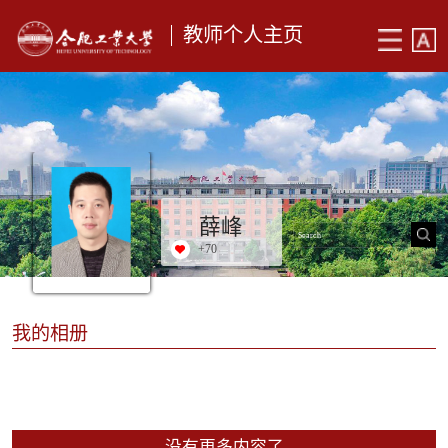
教师个人主页
薛峰
+
70
我的相册
没有更多内容了