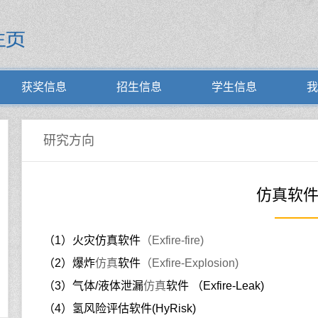
获奖信息
招生信息
学生信息
我
研究方向
仿真软
（1）火灾仿真软件
（Exfire-fire)
（2）爆炸
仿真
软件
（Exfire-Explosion)
（3）气体/液体泄漏
仿真
软件 （Exfire-Leak)
（4）氢风险评估软件(HyRisk)