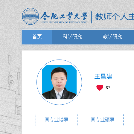
首页
科学研究
教学研究
王昌建
67
同专业博导
同专业硕导