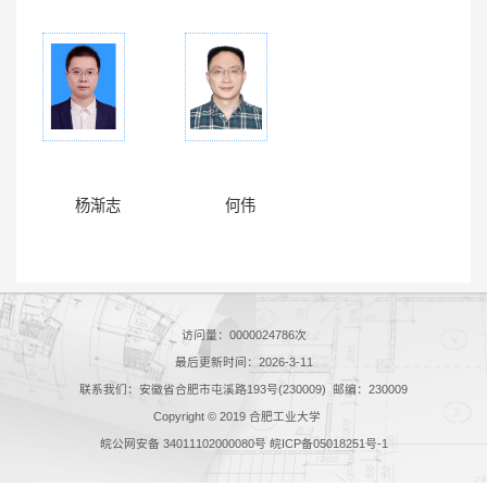
杨渐志
何伟
访问量：
0000024786
次
最后更新时间：
2026
-
3
-
11
联系我们：安徽省合肥市屯溪路193号(230009) 邮编：230009
Copyright © 2019 合肥工业大学
皖公网安备 34011102000080号 皖ICP备05018251号-1