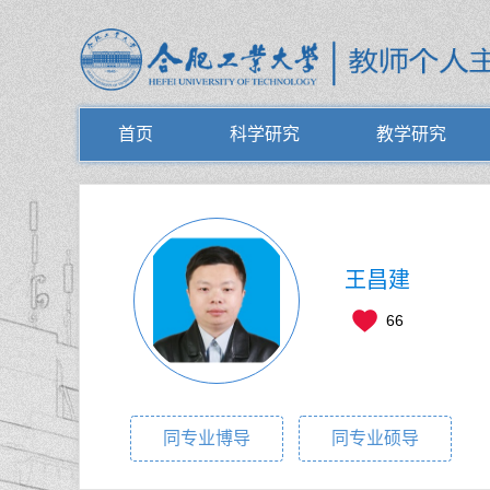
首页
科学研究
教学研究
王昌建
66
同专业博导
同专业硕导