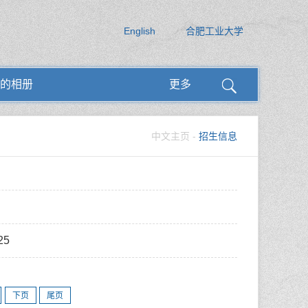
English
合肥工业大学
的相册
更多
中文主页
-
招生信息
25
下页
尾页