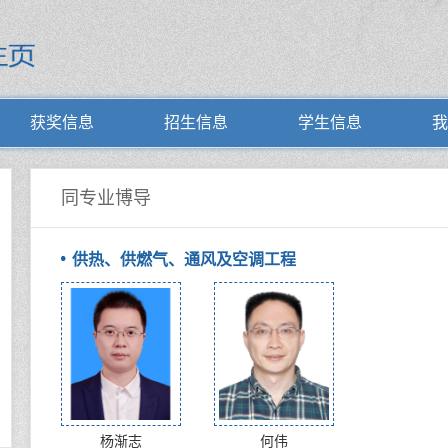
获奖信息
招生信息
学生信息
我
同专业博导
供热、供燃气、通风及空调工程
杨渐志
何伟