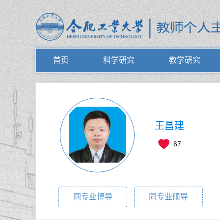
首页
科学研究
教学研究
王昌建
67
同专业博导
同专业硕导