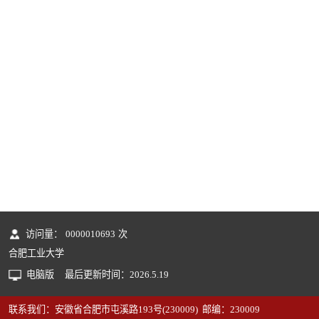
访问量：
0000010693
次
合肥工业大学
电脑版
最后更新时间：
2026
.
5
.
19
联系我们：安徽省合肥市屯溪路193号(230009) 邮编：230009