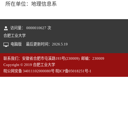
所在单位：地理信息系
访问量：
0000010627
次
合肥工业大学
电脑版
最后更新时间：
2026
.
5
.
19
联系我们：安徽省合肥市屯溪路193号(230009) 邮编：230009
Copyright © 2019 合肥工业大学
皖公网安备 34011102000080号 皖ICP备05018251号-1