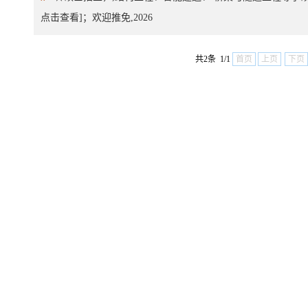
点击查看]；欢迎推免,2026
共2条 1/1
首页
上页
下页