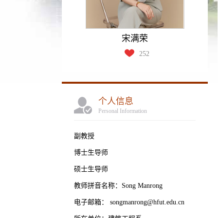
宋满荣
252
个人信息
Personal Information
副教授
博士生导师
硕士生导师
教师拼音名称：Song Manrong
电子邮箱：
songmanrong@hfut.edu.cn