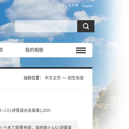
合肥工业大学
English
息
我的相册
当前位置：
中文主页
>>
招生信息
人[详情请点击查看],2026
+土木工程等专硕，拟招收3~4人[详情请