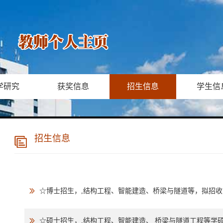
学研究
获奖信息
招生信息
学生信
招生信息
☆博士招生，,结构工程、智能建造、桥梁与隧道等，拟招收1~2
☆硕士招生，,结构工程、智能建造、 桥梁与隧道工程等学硕