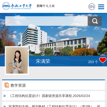
首页
科学研究
教学研究
获奖信息
宋满荣
253
个
招生信息
学生信息
教学资源
《工程结构抗震设计》国家级资源共享课程,2026/02/24
我的相册
宋满荣副主编：规划教材《工程结构抗震设计》（第2版），机