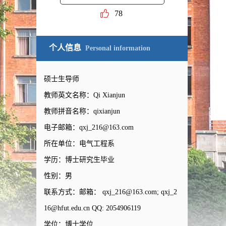
78
个人信息
Personal information
硕士生导师
教师英文名称：Qi Xianjun
教师拼音名称：qixianjun
电子邮箱：
qxj_216@163.com
所在单位：电气工程系
学历：博士研究生毕业
性别：男
联系方式：邮箱： qxj_216@163.com; qxj_2
16@hfut.edu.cn QQ: 2054906119
学位：博士学位