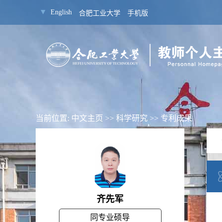
▼
English
合肥工业大学
手机版
当前位置:
中文主页
>>
科学研究
>>
专利成果
齐先军
同专业硕导