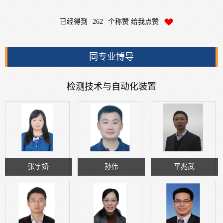
已经得到
262
个称赞 给我点赞
同专业博导
检测技术与自动化装置
张宇娇
孙伟
平兆武