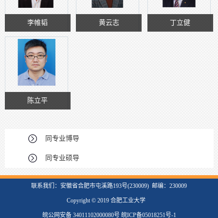
李帷韬
黄云志
丁立健
陈立平
同专业博导
同专业硕导
联系我们：安徽省合肥市屯溪路193号(230009) 邮编：230009
Copyright © 2019 合肥工业大学
皖公网安备 34011102000080号 皖ICP备05018251号-1