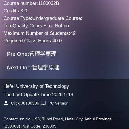
Course number:1100032B
Credits:3.0
Course Type:Undergraduate Course:
Top-Quality Courses or Not:no
Maximum Number of Students:49
Required Class Hours:40.0
Pre One:管理学原理
Next One:管理学原理
Hefei University of Technology
The Last Update Time:
2026
.
5
.
19
Click:
00180596
PC Version
Contact us: No. 193, Tunxi Road, Hefei City, Anhui Province
(230009) Post Code: 230009