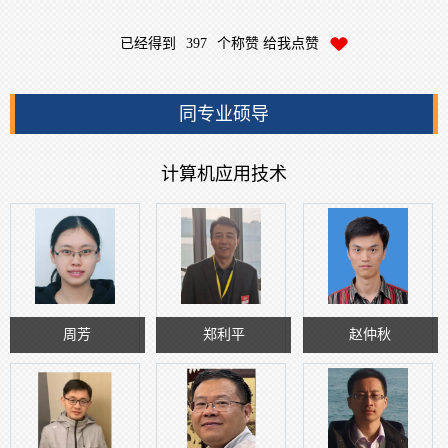
已经得到
397
个称赞 给我点赞
同专业硕导
计算机应用技术
周芳
郑利平
赵仲秋