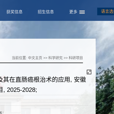
语言选
获奖信息
招生信息
更多
当前位置:
中文主页
>>
科学研究
>>
科研项目
其在直肠癌根治术的应用, 安徽
025-2028;
6；