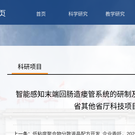
首页
科学研究
教学研究
科研项目
智能感知末端回肠造瘘管系统的研制及
省其他省厅科技项目, 2
上一条：
低粘度聚合物分散液晶配方开发, 企业委托，202